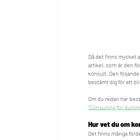
Då det finns mycket a
artikel, som är den f
konsult. Den följande
bestämt dig för att bl
Om du redan har bestä
"Consulting for dumm
Hur vet du om kon
Det finns många förd