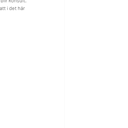
lir konsult. 
tt i det här 