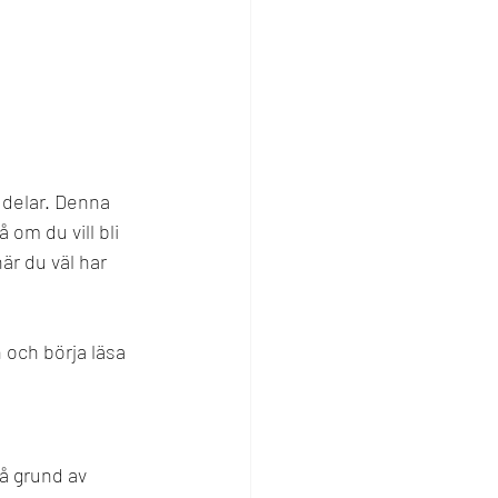
 delar. Denna 
om du vill bli 
är du väl har 
 och börja läsa 
å grund av 