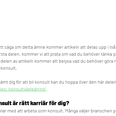
tt säga om detta ämne kommer artikeln att delas upp i två
örsta delen, kommer vi att prata om vad du behöver tänka på 
 delen av artikeln kommer att belysa vad du behöver göra n
i konsult.
mt dig för att bli konsult kan du hoppa över den här delen
ies: konsultvägledning"
.
sult är rätt karriär för dig?
elar med att arbeta som konsult. Många väljer branschen p